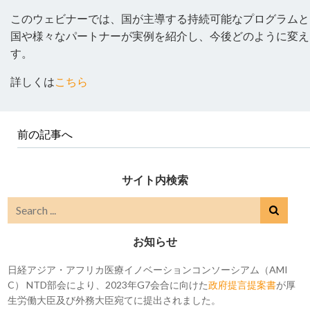
このウェビナーでは、国が主導する持続可能なプログラムと
国や様々なパートナーが実例を紹介し、今後どのように変え
す。
詳しくは
こちら
前の記事へ
サイト内検索
お知らせ
日経アジア・アフリカ医療イノベーションコンソーシアム（AMI
C） NTD部会により、2023年G7会合に向けた
政府提言提案書
が厚
生労働大臣及び外務大臣宛てに提出されました。