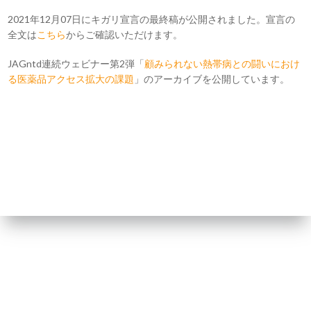
2021年12月07日にキガリ宣言の最終稿が公開されました。宣言の
全文は
こちら
からご確認いただけます。
JAGntd連続ウェビナー第2弾「
顧みられない熱帯病との闘いにおけ
る医薬品アクセス拡大の課題
」のアーカイブを公開しています。