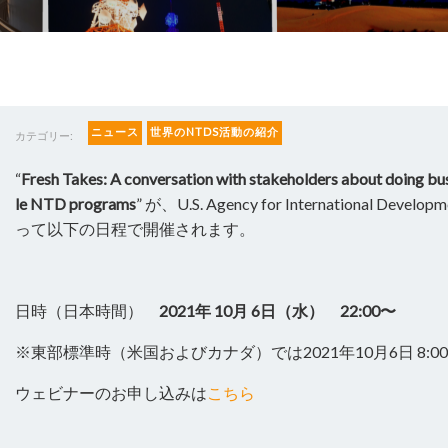
ニュース
世界のNTDS活動の紹介
カテゴリー:
“
Fresh Takes: A conversation with stakeholders about doing bus
le NTD programs
” が、U.S. Agency for International Dev
って以下の日程で開催されます。
日時（日本時間）
2021年 10月 6日（水） 22:00〜
※東部標準時（米国およびカナダ）では2021年10月6日 8:00
ウェビナーのお申し込みは
こちら