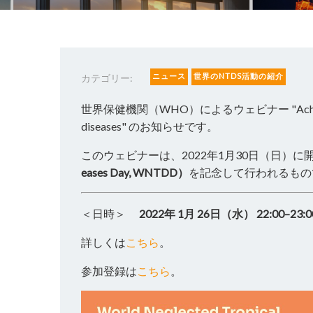
ニュース
世界のNTDS活動の紹介
カテゴリー:
世界保健機関（WHO）によるウェビナー "Achieving health
diseases" のお知らせです。
このウェビナーは、2022年1月30日（日）に
eases Day, WNTDD）
を記念して行われるもの
＜日時＞
2022年 1月 26日（水） 22:00–23:0
詳しくは
こちら
。
参加登録は
こちら
。