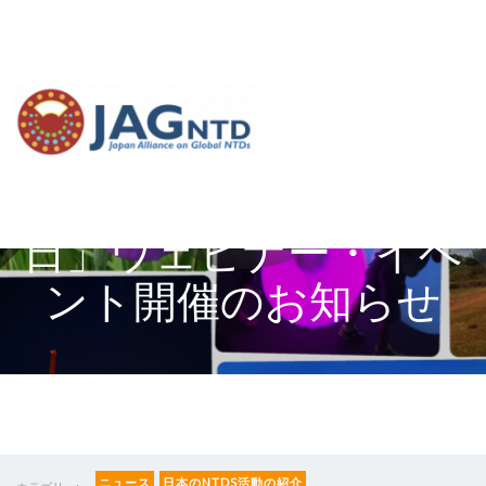
【開始時間の修正】
2023年「世界NTDの
日」ウェビナー・イベ
ント開催のお知らせ
ニュース
日本のNTDS活動の紹介