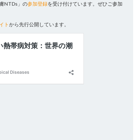
膚NTDs」の
参加登録
を受け付けています。ぜひご参加
イト
から先行公開しています。