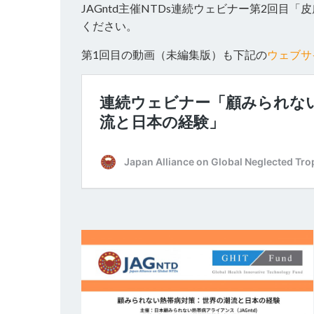
JAGntd主催NTDs連続ウェビナー第2回目「皮
ください。
第1回目の動画（未編集版）も下記の
ウェブサ