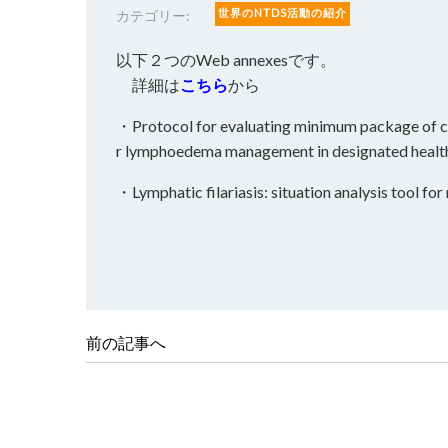
世界のNTDS活動の紹介
カテゴリー:
以下２つのWeb annexesです。
詳細は
こちら
から
・Protocol for evaluating minimum package of ca
r lymphoedema management in designated health 
・Lymphatic filariasis: situation analysis tool 
前の記事へ