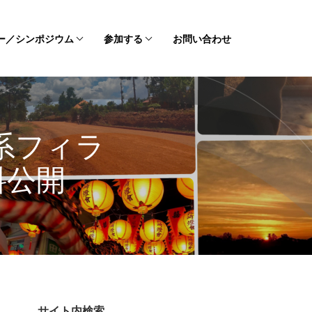
ー／シンポジウム
参加する
お問い合わせ
系フィラ
料公開
サイト内検索