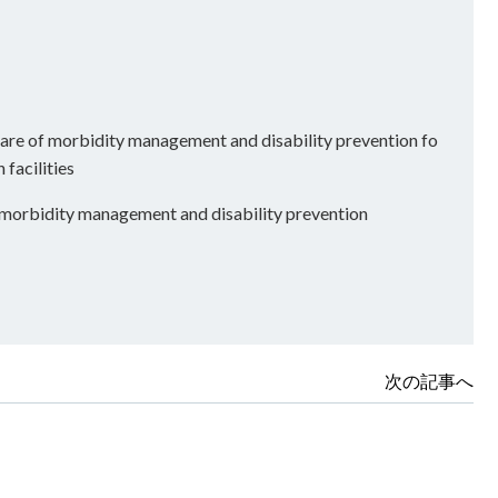
re of morbidity management and disability prevention fo
facilities
for morbidity management and disability prevention
次の記事へ