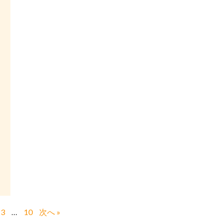
3
…
10
次へ »