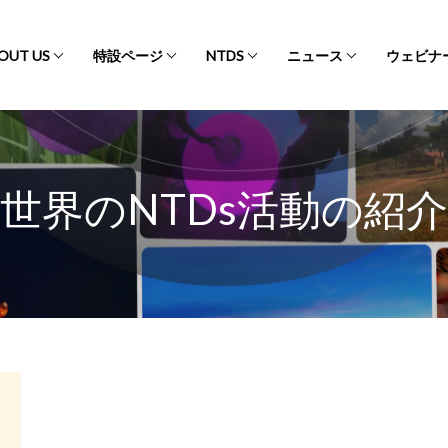
OUT US
特設ページ
NTDS
ニュース
ウェビナ
世界のNTDs活動の紹介