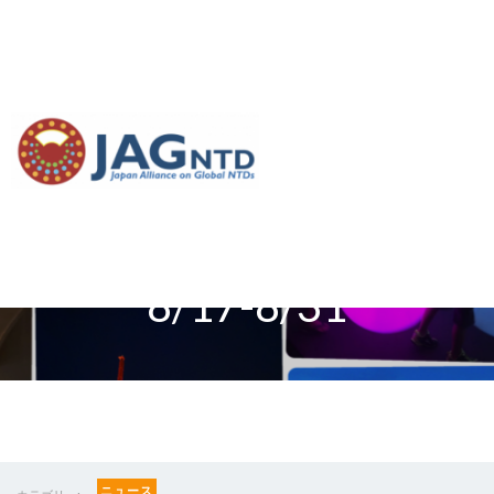
【お知らせ】LFの制圧
をめぐる日韓の協働
日韓共同企画イベント
8/17-8/31
ニュース