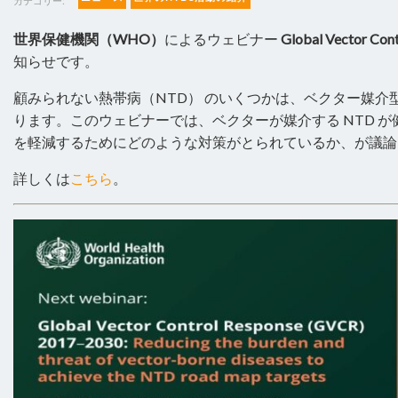
カテゴリー:
世界保健機関（WHO）
によるウェビナー
Global Vector Con
知らせです。
顧みられない熱帯病（NTD） のいくつかは、ベクター媒介
ります。このウェビナーでは、ベクターが媒介する NTD 
を軽減するためにどのような対策がとられているか、が議論
詳しくは
こちら
。