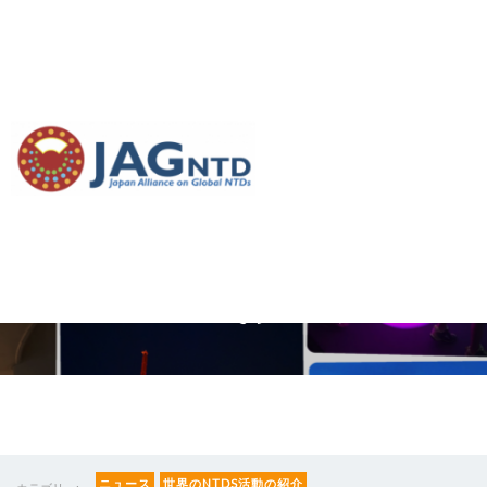
【ウェビナー】Global
Vector Control
Response (GVCR) 2017-
2030 のお知らせ
ニュース
世界のNTDS活動の紹介