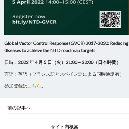
Global Vector Control Response (GVCR) 2017-2030: Reducing t
diseases to achieve the NTD road map targets
日時：
2022 年 4 月 5 日（火）21:00～22:00（日本時間）
言語：英語（フランス語とスペイン語による同時通訳有）
参加登録は
こちら
。
前の記事へ
サイト内検索