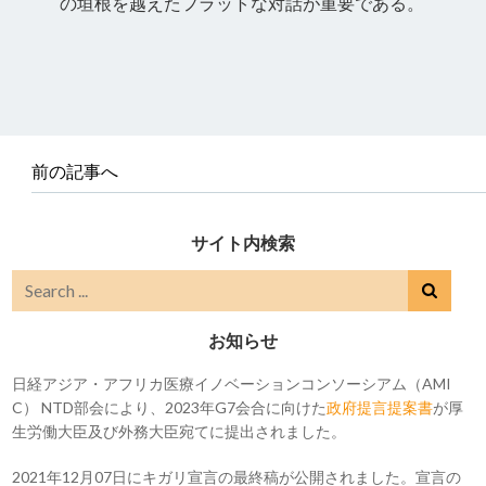
の垣根を越えたフラットな対話が重要である。
前の記事へ
サイト内検索
お知らせ
日経アジア・アフリカ医療イノベーションコンソーシアム（AMI
C） NTD部会により、2023年G7会合に向けた
政府提言提案書
が厚
生労働大臣及び外務大臣宛てに提出されました。
2021年12月07日にキガリ宣言の最終稿が公開されました。宣言の