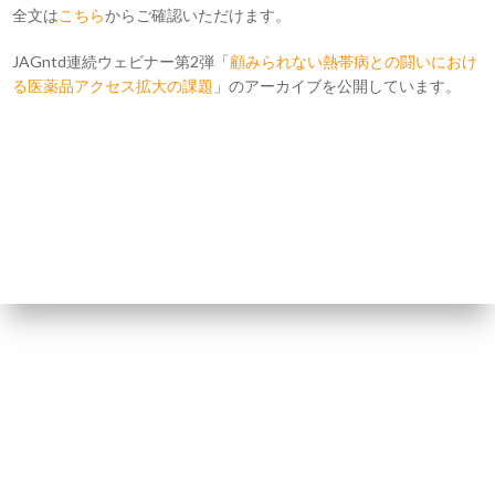
全文は
こちら
からご確認いただけます。
JAGntd連続ウェビナー第2弾「
顧みられない熱帯病との闘いにおけ
る医薬品アクセス拡大の課題
」のアーカイブを公開しています。