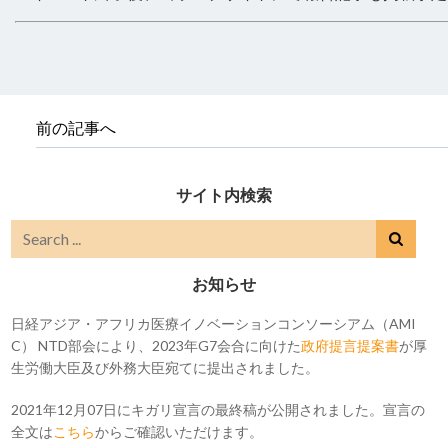
前の記事へ
サイト内検索
お知らせ
日経アジア・アフリカ医療イノベーションコンソーシアム（AMI
C） NTD部会により、2023年G7会合に向けた
政府提言提案書
が厚
生労働大臣及び外務大臣宛てに提出されました。
2021年12月07日にキガリ宣言の最終稿が公開されました。宣言の
全文は
こちら
からご確認いただけます。