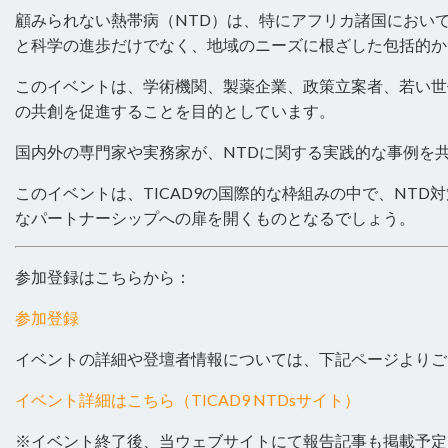
顧みられない熱帯病（NTD）は、特にアフリカ諸国におい
と科学の進歩だけでなく、地域のニーズに根ざした包括的か
このイベントは、学術機関、製薬企業、政策立案者、若い世
の共創を促進することを目的としています。
国内外の専門家や実務家が、NTDに関する実践的な事例を
このイベントは、TICAD9の国際的な枠組みの中で、NT
なパートナーシップへの扉を開くものとなるでしょう。
参加登録はこちらから：
参加登録
イベントの詳細や登壇者情報については、下記ページよりご
イベント詳細はこちら（TICAD9 NTDsサイト）
※イベント終了後、当ウェブサイトにて報告記事も掲載予定