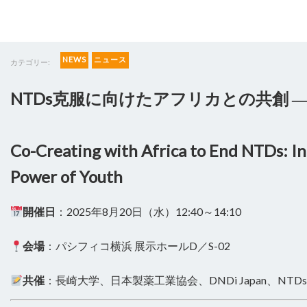
NEWS
ニュース
カテゴリー:
NTDs克服に向けたアフリカとの共創 
Co-Creating with Africa to End NTDs: I
Power of Youth
開催日
：2025年8月20日（水）12:40～14:10
会場
：パシフィコ横浜 展示ホールD／S-02
共催
：長崎大学、日本製薬工業協会、DNDi Japan、NTDs Youth